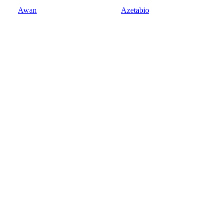
Awan
Azetabio