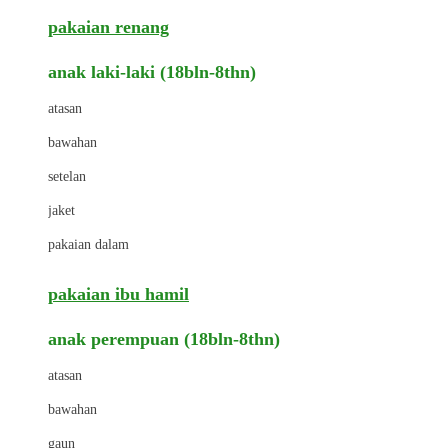
pakaian renang
anak laki-laki (18bln-8thn)
atasan
bawahan
setelan
jaket
pakaian dalam
pakaian ibu hamil
anak perempuan (18bln-8thn)
atasan
bawahan
gaun