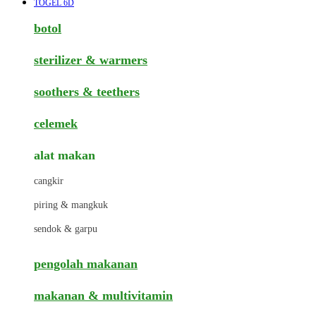
TOGEL 6D
botol
sterilizer & warmers
soothers & teethers
celemek
alat makan
cangkir
piring & mangkuk
sendok & garpu
pengolah makanan
makanan & multivitamin