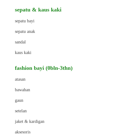
sepatu & kaus kaki
sepatu bayi
sepatu anak
sandal
kaus kaki
fashion bayi (0bln-3thn)
atasan
bawahan
gaun
setelan
jaket & kardigan
aksesoris